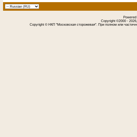
Powered b
Copyright ©2000 - 2026,
Copyright © НКП "Московская сторожевая". При полном или частич