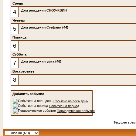
Среда
4
Дни рождения
СНОУ-КВИН
Четверг
5
Дни рождения
Стефани
(44)
Пятница
6
Суббота
7
Дни рождения
умка
(46)
Воскресенье
8
Добавить событие
Событие на весь день
Событие на период
Периодическое событие
Текущее врем