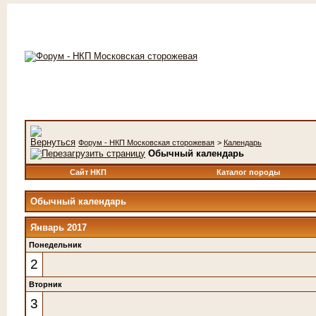
Форум - НКП Московская сторожевая
>
Календарь
Обычный календарь
Сайт НКП
Каталог породы
Обычный календарь
Январь 2017
Понедельник
2
Вторник
3