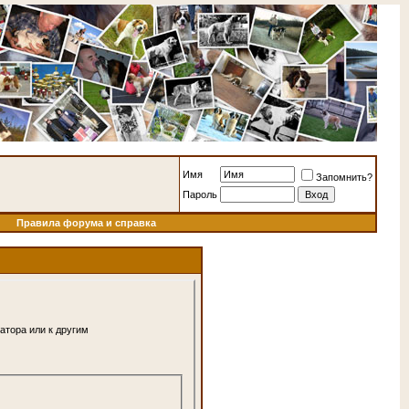
Имя
Запомнить?
Пароль
Правила форума и справка
атора или к другим