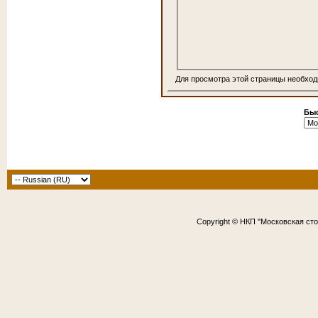
Для просмотра этой страницы необхо
Быс
Copyright © НКП "Московская ст