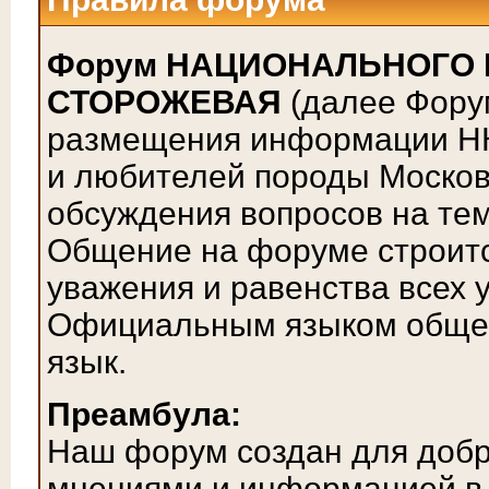
Форум НАЦИОНАЛЬНОГО
СТОРОЖЕВАЯ
(далее Фору
размещения информации НК
и любителей породы Московс
обсуждения вопросов на тем
Общение на форуме строитс
уважения и равенства всех 
Официальным языком общен
язык.
Преамбула:
Наш форум создан для доб
мнениями и информацией в 