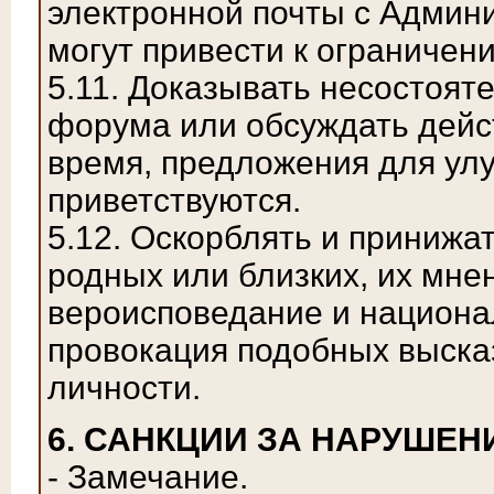
электронной почты с Админ
могут привести к ограничен
5.11. Доказывать несостоят
форума или обсуждать дейс
время, предложения для ул
приветствуются.
5.12. Оскорблять и принижа
родных или близких, их мнен
вероисповедание и национа
провокация подобных выска
личности.
6. САНКЦИИ ЗА НАРУШЕН
- Замечание.