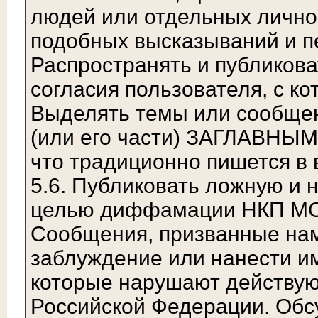
людей или отдельных личнос
подобных высказываний и п
Распространять и публикова
согласия пользователя, с к
Выделять темы или сообщен
(или его части) ЗАГЛАВНЫМИ
что традиционно пишется в 
5.6. Публиковать ложную и
целью диффамации НКП МС 
Сообщения, призванные нам
заблуждение или нанести и
которые нарушают действу
Российской Федерации. Обс