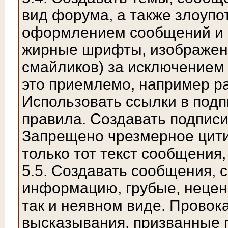
вид форума, а также злоуп
оформлением сообщений и п
жирные шрифты, изображен
смайликов) за исключением
это приемлемо, например р
Использовать ссылки в под
правила. Создавать подписи 
Запрещено чрезмерное цити
только тот текст сообщения,
5.5. Создавать сообщения,
инфоpмацию, гpубые, нецен
так и неявном виде. Провок
высказывания, призванные 