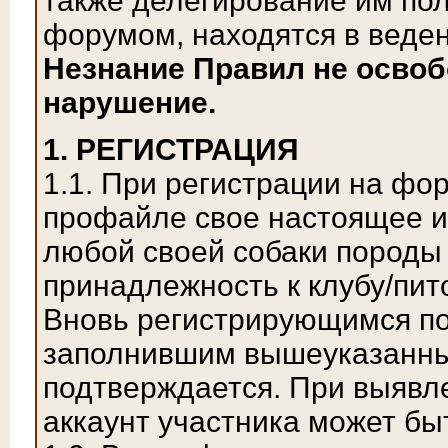
также делегирование им по
форумом, находятся в веде
Незнание Правил не освоб
нарушение.
1. РЕГИСТРАЦИЯ
1.1. При регистрации на фор
профайле свое настоящее им
любой своей собаки породы
принадлежность к клубу/пит
Вновь регистрирующимся по
заполнившим вышеуказанны
подтверждается. При выявл
аккаунт участника может бы