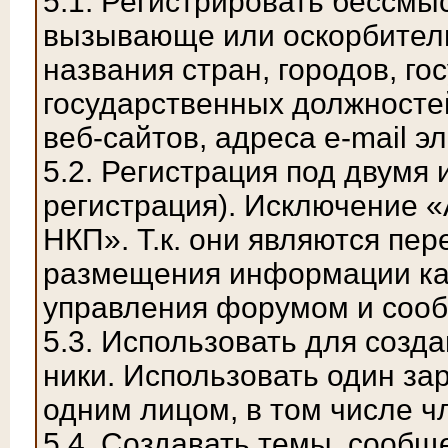
5.1. Регистрировать бессм
вызывающе или оскорбитель
названия стран, городов, г
государственных должносте
веб-сайтов, адреса e-mail эл
5.2. Регистрация под двумя
регистрация). Исключение 
НКП». Т.к. они являются пе
размещения информации ка
управления форумом и соо
5.3. Использовать для созд
ники. Использовать один за
одним лицом, в том числе ч
5.4. Создавать темы, сообщ