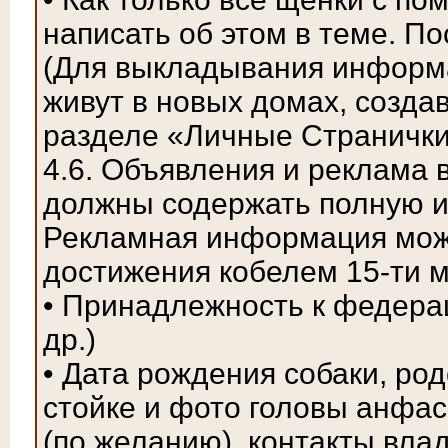
написать об этом в теме. По
(Для выкладывания информа
живут в новых домах, созда
разделе «Личные Странички
4.6. Объявления и реклама
должны содержать полную 
Рекламная информация мож
достижения кобелем 15-ти м
• Принадлежность к федерац
др.)
• Дата рождения собаки, ро
стойке и фото головы анфас
(по желанию), контакты вла