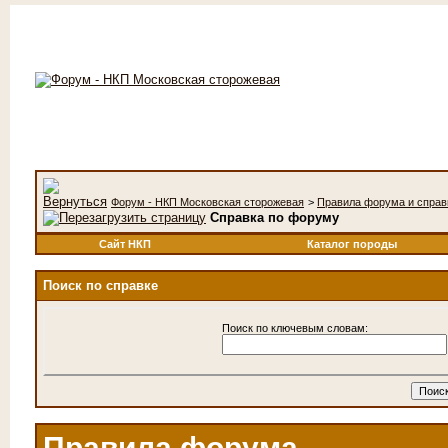
Форум - НКП Московская сторожевая
>
Правила форума и справ
Справка по форуму
Сайт НКП
Каталог породы
Поиск по справке
Поиск по ключевым словам:
Правила форума