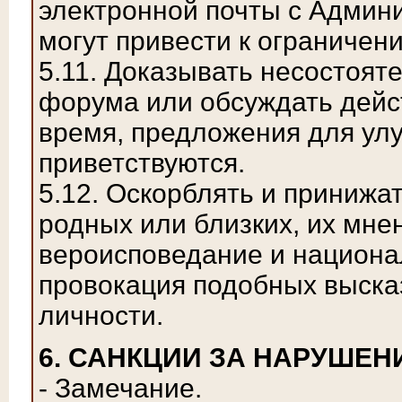
электронной почты с Админ
могут привести к ограничен
5.11. Доказывать несостоят
форума или обсуждать дейс
время, предложения для ул
приветствуются.
5.12. Оскорблять и принижа
родных или близких, их мнен
вероисповедание и национа
провокация подобных выска
личности.
6. САНКЦИИ ЗА НАРУШЕН
- Замечание.