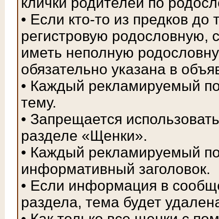
клички родителей по родосл
• Если кто-то из предков до
регистровую родословную, с
иметь неполную родословну
обязательно указана в объя
• Каждый рекламируемый по
тему.
• Запрещается использовать
разделе «Щенки».
• Каждый рекламируемый п
информативный заголовок.
• Если информация в сообщ
раздела, тема будет удален
• Как только все щенки с по