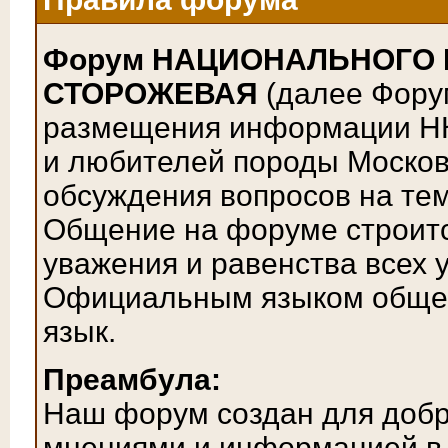
Форум НАЦИОНАЛЬНОГО
СТОРОЖЕВАЯ
(далее Фору
размещения информации НК
и любителей породы Московс
обсуждения вопросов на тем
Общение на форуме строитс
уважения и равенства всех 
Официальным языком общен
язык.
Преамбула:
Наш форум создан для доб
мнениями и информацией в 