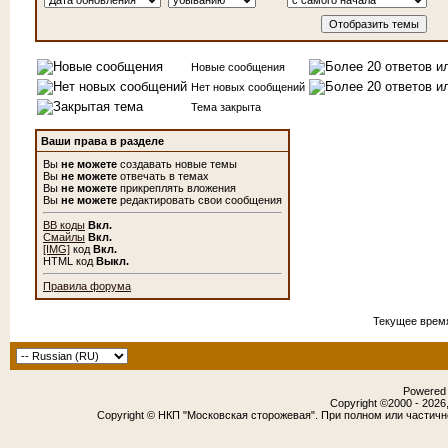
Новые сообщения
Нет новых сообщений
Тема закрыта
Ваши права в разделе
Вы
не можете
создавать новые темы
Вы
не можете
отвечать в темах
Вы
не можете
прикреплять вложения
Вы
не можете
редактировать свои сообщения
BB коды
Вкл.
Смайлы
Вкл.
[IMG]
код
Вкл.
HTML код
Выкл.
Правила форума
Текущее врем
Powered b
Copyright ©2000 - 2026,
Copyright © НКП "Московская сторожевая". При полном или частич