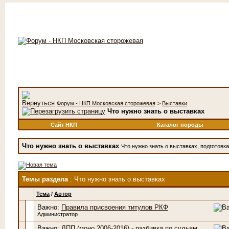
Форум - НКП Московская сторожевая
>
Выставки
Что нужно знать о выставках
Сайт НКП
Каталог породы
Что нужно знать о выставках
Что нужно знать о выставках, подготовк
Темы раздела
: Что нужно знать о выставках
Тема
/
Автор
Важно:
Правила присвоения титулов РКФ
Администратор
Важно:
ЛПП (моно 2006-2016) - разбивка по судьям