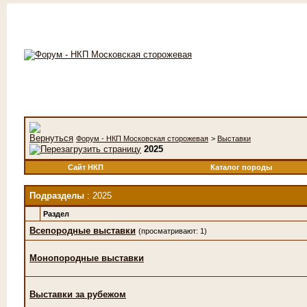
Форум - НКП Московская сторожевая
>
Выставки
2025
Сайт НКП
Каталог породы
Подразделы
: 2025
Раздел
Всепородные выставки
(просматривают: 1)
Монопородные выставки
Выставки за рубежом