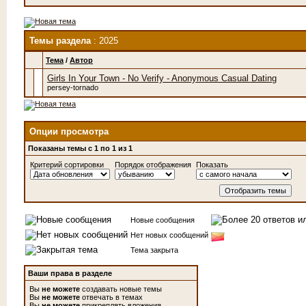
Темы раздела
: 2025
Тема
/
Автор
Girls In Your Town - No Verify - Anonymous Casual Dating
persey-tornado
Опции просмотра
Показаны темы с 1 по 1 из 1
Критерий сортировки
Порядок отображения
Показать
Новые сообщения
Нет новых сообщений
Тема закрыта
Ваши права в разделе
Вы
не можете
создавать новые темы
Вы
не можете
отвечать в темах
Вы
не можете
прикреплять вложения