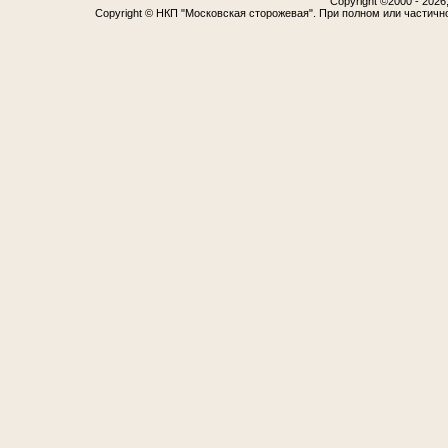
Copyright ©2000 - 2026,
Copyright © НКП "Московская сторожевая". При полном или частичн