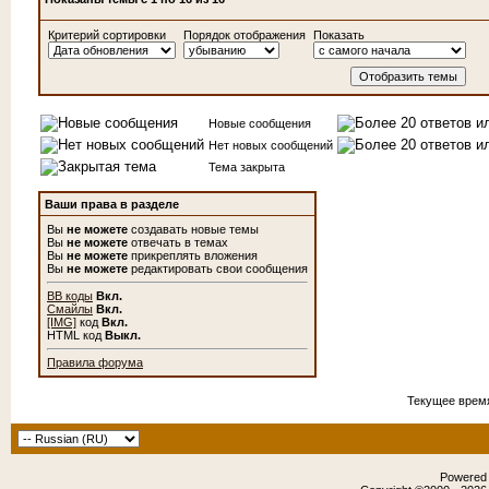
Критерий сортировки
Порядок отображения
Показать
Новые сообщения
Нет новых сообщений
Тема закрыта
Ваши права в разделе
Вы
не можете
создавать новые темы
Вы
не можете
отвечать в темах
Вы
не можете
прикреплять вложения
Вы
не можете
редактировать свои сообщения
BB коды
Вкл.
Смайлы
Вкл.
[IMG]
код
Вкл.
HTML код
Выкл.
Правила форума
Текущее врем
Powered b