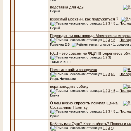
подставка для еды
Серый
взрослый москвич. как подружиться ?
(
1
2
3
4
5
...
Послед
Серый
Подходит ли вам порода Московская сторож
(
1
2
3
4
5
...
Послед
Головина Е.В.
F.C.I - это совсем не ФЦИ!!!! Берегитесь об
(
1
2
3
)
Татьяна-КЭШ
Помогите найти заводчика
(
1
2
3
4
5
...
Послед
Игорь Николаевич
пора заводить собаку
(
1
2
3
4
5
...
Послед
Елена
О чем нужно спросить покупая щенка.
Составляем Памятку.
(
1
2
3
4
5
...
Послед
Ирина
Кобель или Сука? Кого выбрать? Плюсы и м
(
1
2
3
4
)