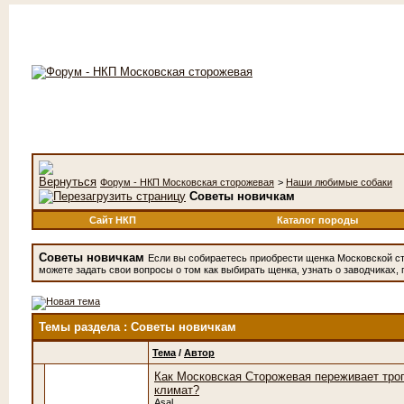
Форум - НКП Московская сторожевая
>
Наши любимые собаки
Советы новичкам
Сайт НКП
Каталог породы
Советы новичкам
Если вы собираетесь приобрести щенка Московской с
можете задать свои вопросы о том как выбирать щенка, узнать о заводчиках, 
Темы раздела
: Советы новичкам
Тема
/
Автор
Как Московская Сторожевая переживает тро
климат?
Asal