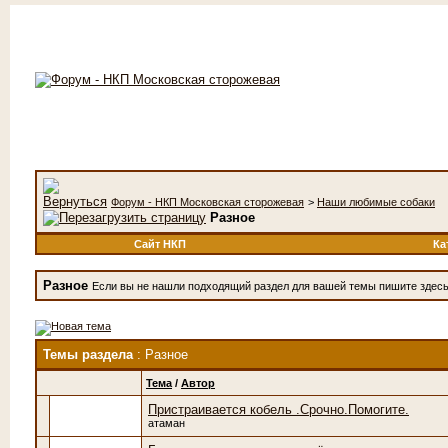
Форум - НКП Московская сторожевая
>
Наши любимые собаки
Разное
Сайт НКП
Ка
Разное
Если вы не нашли подходящий раздел для вашей темы пишите здес
Темы раздела
: Разное
Тема
/
Автор
Пристраивается кобель .Срочно.Помогите.
атаман