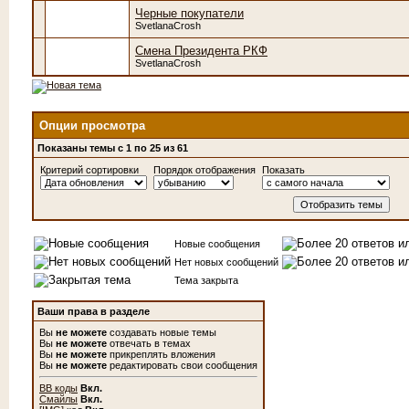
Черные покупатели
SvetlanaCrosh
Смена Президента РКФ
SvetlanaCrosh
Опции просмотра
Показаны темы с 1 по 25 из 61
Критерий сортировки
Порядок отображения
Показать
Новые сообщения
Нет новых сообщений
Тема закрыта
Ваши права в разделе
Вы
не можете
создавать новые темы
Вы
не можете
отвечать в темах
Вы
не можете
прикреплять вложения
Вы
не можете
редактировать свои сообщения
BB коды
Вкл.
Смайлы
Вкл.