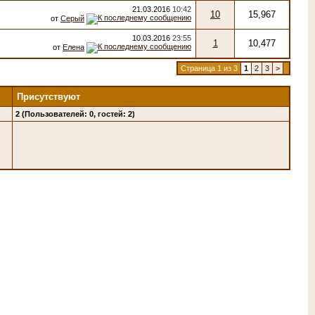
21.03.2016
10:42
10
15,967
от
Серый
10.03.2016
23:55
1
10,477
от
Елена
Страница 1 из 3
1
2
3
>
Присутствуют
2 (Пользователей: 0, гостей: 2)