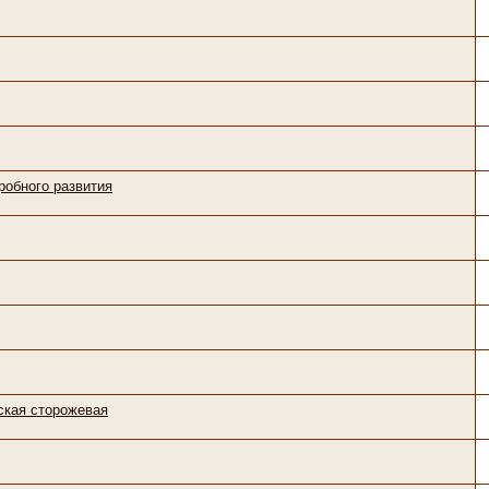
обного развития
ская сторожевая