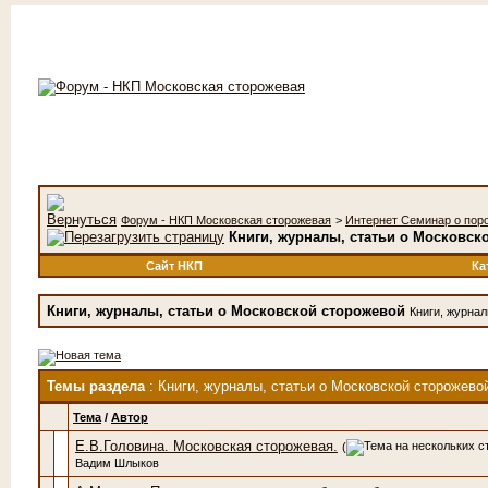
Форум - НКП Московская сторожевая
>
Интернет Семинар о пор
Книги, журналы, статьи о Московск
Сайт НКП
Ка
Книги, журналы, статьи о Московской сторожевой
Книги, журнал
Темы раздела
: Книги, журналы, статьи о Московской сторожево
Тема
/
Автор
Е.В.Головина. Московская сторожевая.
(
Вадим Шлыков