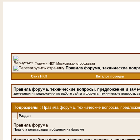
Форум - НКП Московская сторожевая
Правила форума, технические вопр
Сайт НКП
Каталог породы
Правила форума, технические вопросы, предложения и заме
замечания и предложения по работе сайта и форума, технические вопросы, с
Подразделы
: Правила форума, технические вопросы, предложе
Раздел
Правила форума
Правила регистрации и общения на форуме
Новое на сайте и форуме, технические вопросы, предложени