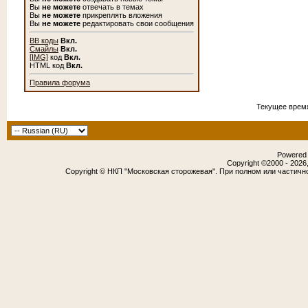
Вы
не можете
отвечать в темах
Вы
не можете
прикреплять вложения
Вы
не можете
редактировать свои сообщения
BB коды
Вкл.
Смайлы
Вкл.
[IMG]
код
Вкл.
HTML код
Вкл.
Правила форума
Текущее врем
Powered b
Copyright ©2000 - 2026,
Copyright © НКП "Московская сторожевая". При полном или частичн