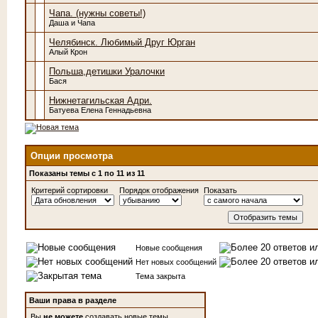
Чапа. (нужны советы!)
Даша и Чапа
Челябинск. Любимый Друг Юрган
Алый Крон
Польша,детишки Уралочки
Бася
Нижнетагильская Адри.
Батуева Елена Геннадьевна
Опции просмотра
Показаны темы с 1 по 11 из 11
Критерий сортировки
Порядок отображения
Показать
Новые сообщения
Нет новых сообщений
Тема закрыта
Ваши права в разделе
Вы
не можете
создавать новые темы