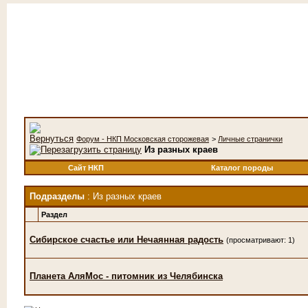
Форум - НКП Московская сторожевая
>
Личные странички
Из разных краев
Сайт НКП
Каталог породы
Подразделы
: Из разных краев
Раздел
Сибирское счастье или Нечаянная радость
(просматривают: 1)
Планета АляМос - питомник из Челябинска