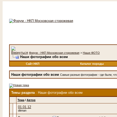
Форум - НКП Московская сторожевая
>
Наше ФОТО
Наши фотографии обо всем
Сайт НКП
Каталог породы
Наши фотографии обо всем
Самые разные фотографии - где были, что 
Темы раздела
: Наши фотографии обо всем
Тема
/
Автор
01.01.12
ditman