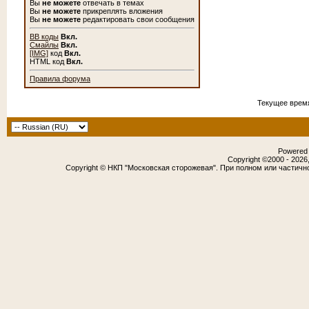
Вы
не можете
отвечать в темах
Вы
не можете
прикреплять вложения
Вы
не можете
редактировать свои сообщения
BB коды
Вкл.
Смайлы
Вкл.
[IMG]
код
Вкл.
HTML код
Вкл.
Правила форума
Текущее врем
Powered b
Copyright ©2000 - 2026,
Copyright © НКП "Московская сторожевая". При полном или частичн