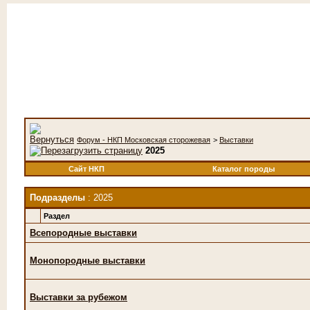
Форум - НКП Московская сторожевая
>
Выставки
2025
Сайт НКП
Каталог породы
Подразделы
: 2025
Раздел
Всепородные выставки
Монопородные выставки
Выставки за рубежом