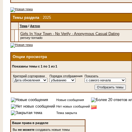
Темы раздела
: 2025
Тема
/
Автор
Girls In Your Town - No Verify - Anonymous Casual Dating
persey-tornado
Опции просмотра
Показаны темы с 1 по 1 из 1
Критерий сортировки
Порядок отображения
Показать
Новые сообщения
Нет новых сообщений
Тема закрыта
Ваши права в разделе
Вы
не можете
создавать новые темы