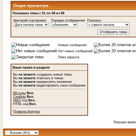
Опции просмотра
Показаны темы с 51 по 68 из 68
Критерий сортировки
Порядок отображения
Показать
Новые сообщения
Нет новых сообщений
Тема закрыта
Ваши права в разделе
Вы
не можете
создавать новые темы
Вы
не можете
отвечать в темах
Вы
не можете
прикреплять вложения
Вы
не можете
редактировать свои сообщения
BB коды
Вкл.
Смайлы
Вкл.
[IMG]
код
Вкл.
HTML код
Вкл.
Правила форума
Текущее врем