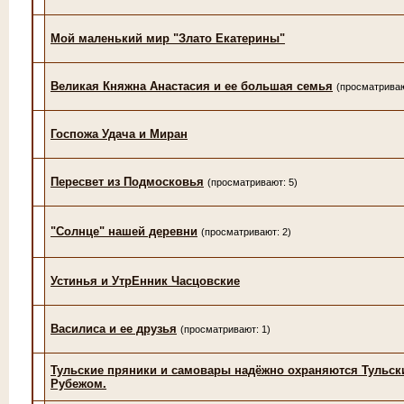
Мой маленький мир "Злато Екатерины"
Великая Княжна Анастасия и ее большая семья
(просматриваю
Госпожа Удача и Миран
Пересвет из Подмосковья
(просматривают: 5)
"Солнце" нашей деревни
(просматривают: 2)
Устинья и УтрЕнник Часцовские
Василиса и ее друзья
(просматривают: 1)
Тульские пряники и самовары надёжно охраняются Тульс
Рубежом.