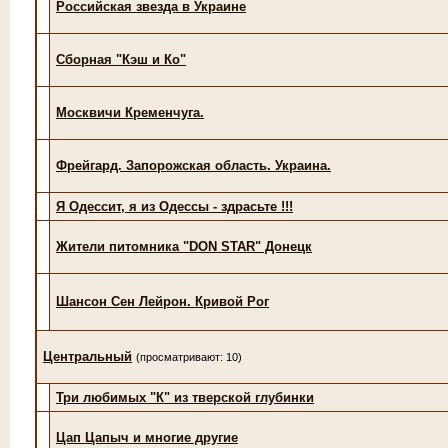
Российская звезда в Украине
Сборная "Кэш и Ко"
Москвичи Кременчуга.
Фрейгард. Запорожская область. Украина.
Я Одессит, я из Одессы - здрасьте !!!
Жители питомника "DON STAR" Донецк
Шансон Сен Лейрон. Кривой Рог
Центральный
(просматривают: 10)
Три любимых "К" из тверской глубинки
Цап Цапыч и многие другие