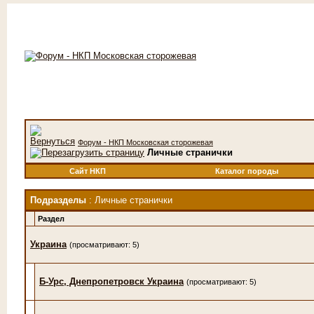
Форум - НКП Московская сторожевая
Личные странички
Сайт НКП
Каталог породы
Подразделы
: Личные странички
Раздел
Украина
(просматривают: 5)
Б-Урс, Днепропетровск Украина
(просматривают: 5)