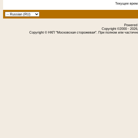
Текущее врем
Powered b
Copyright ©2000 - 2026,
Copyright © НКП "Московская сторожевая". При полном или частичн