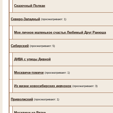
Сказочный Полкан
Северо-Западный
(просматривают: 1)
Мое личное маленькое счастье Любимый Друг Ранюша
Сибирский
(просматривают: 5)
ДИВА с улицы Дивной
Москвичи-томичи
(просматривают: 1)
Из жизни новосибирских девчонок
(просматривают: 3)
Приволжский
(просматривают: 1)
Москвичи на Вятке