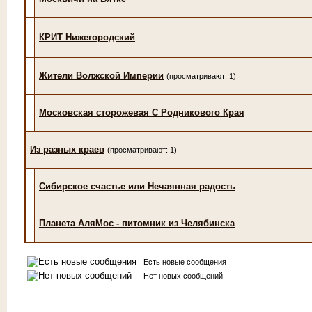
КРИТ Нижегородский
Жители Волжской Империи
(просматривают: 1)
Московская сторожевая С Родникового Края
Из разных краев
(просматривают: 1)
Сибирское счастье или Нечаянная радость
Планета АляМос - питомник из Челябинска
Есть новые сообщения
Нет новых сообщений