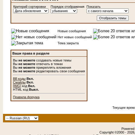
Критерий сортировки
Порядок отображения
Показать
Новые сообщения
Нет новых сообщений
Тема закрыта
Ваши права в разделе
Вы
не можете
создавать новые темы
Вы
не можете
отвечать в темах
Вы
не можете
прикреплять вложения
Вы
не можете
редактировать свои сообщения
BB коды
Вкл.
Смайлы
Вкл.
[IMG]
код
Вкл.
HTML код
Выкл.
Правила форума
Текущее врем
Powered b
Copyright ©2000 - 2026,