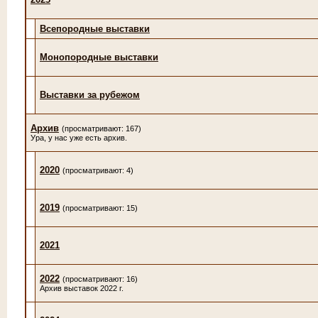
Всепородные выставки
Монопородные выставки
Выставки за рубежом
Архив
(просматривают: 167)
Ура, у нас уже есть архив.
2020
(просматривают: 4)
2019
(просматривают: 15)
2021
2022
(просматривают: 16)
Архив выставок 2022 г.