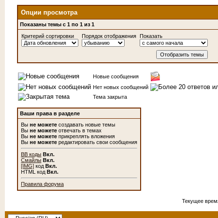
Опции просмотра
Показаны темы с 1 по 1 из 1
Критерий сортировки
Порядок отображения
Показать
Новые сообщения
Нет новых сообщений
Тема закрыта
Ваши права в разделе
Вы
не можете
создавать новые темы
Вы
не можете
отвечать в темах
Вы
не можете
прикреплять вложения
Вы
не можете
редактировать свои сообщения
BB коды
Вкл.
Смайлы
Вкл.
[IMG]
код
Вкл.
HTML код
Вкл.
Правила форума
Текущее врем