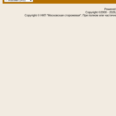
Powered b
Copyright ©2000 - 2026,
Copyright © НКП "Московская сторожевая". При полном или частичн