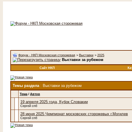
Форум - НКП Московская сторожевая
>
Выставки
>
2025
Выставки за рубежом
Сайт НКП
Ка
Темы раздела
: Выставки за рубежом
Тема
/
Автор
19 апреля 2025 года, Кубок Словакии
Сергей спб
28 июня 2025 Чемпионат московских сторожевых г.Могилев
Сергей спб