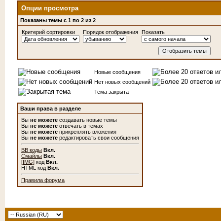
Опции просмотра
Показаны темы с 1 по 2 из 2
Критерий сортировки
Порядок отображения
Показать
Новые сообщения
Нет новых сообщений
Тема закрыта
Ваши права в разделе
Вы
не можете
создавать новые темы
Вы
не можете
отвечать в темах
Вы
не можете
прикреплять вложения
Вы
не можете
редактировать свои сообщения
BB коды
Вкл.
Смайлы
Вкл.
[IMG]
код
Вкл.
HTML код
Вкл.
Правила форума