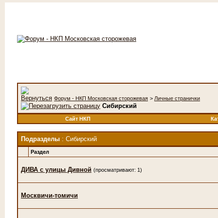
Форум - НКП Московская сторожевая
>
Личные странички
Сибирский
Сайт НКП
Ка
Подразделы
: Сибирский
Раздел
ДИВА с улицы Дивной
(просматривают: 1)
Москвичи-томичи