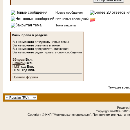
Новые сообщения
Нет новых сообщений
Тема закрыта
Ваши права в разделе
Вы
не можете
создавать новые темы
Вы
не можете
отвечать в темах
Вы
не можете
прикреплять вложения
Вы
не можете
редактировать свои сообщения
BB коды
Вкл.
Смайлы
Вкл.
[IMG]
код
Вкл.
HTML код
Вкл.
Правила форума
Текущее врем
Powered b
Copyright ©2000 - 2026,
Copyright © НКП "Московская сторожевая". При полном или частичн