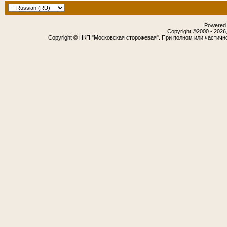
Powered b
Copyright ©2000 - 2026,
Copyright © НКП "Московская сторожевая". При полном или частичн