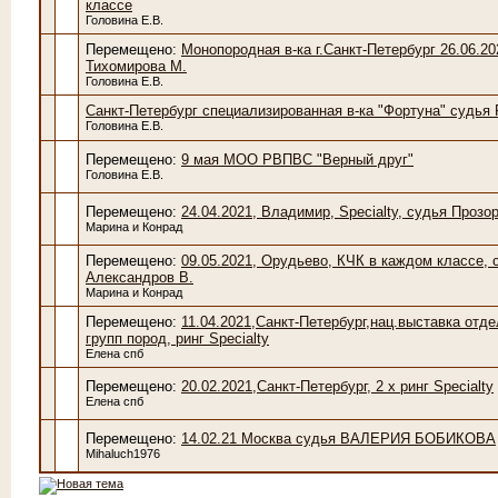
классе
Головина Е.В.
Перемещено:
Монопородная в-ка г.Санкт-Петербург 26.06.2
Тихомирова М.
Головина Е.В.
Санкт-Петербург специализированная в-ка "Фортуна" судья 
Головина Е.В.
Перемещено:
9 мая МОО РВПВС "Верный друг"
Головина Е.В.
Перемещено:
24.04.2021, Владимир, Specialty, судья Прозо
Марина и Конрад
Перемещено:
09.05.2021, Орудьево, КЧК в каждом классе, 
Александров В.
Марина и Конрад
Перемещено:
11.04.2021,Санкт-Петербург,нац.выставка отд
групп пород, ринг Specialty
Елена спб
Перемещено:
20.02.2021,Санкт-Петербург, 2 х ринг Specialty
Елена спб
Перемещено:
14.02.21 Москва судья ВАЛЕРИЯ БОБИКОВА
Mihaluch1976