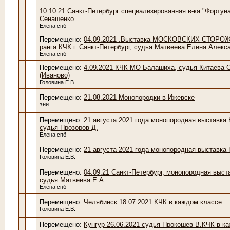
10.10.21 Санкт-Петербург специализированная в-ка "Фортуна
Сенашенко
Елена спб
Перемещено:
04.09.2021 .Выставка МОСКОВСКИХ СТОР
ранга КЧК г. Санкт-Петербург, судья Матвеева Елена Алекс
Елена спб
Перемещено:
4.09.2021 КЧК МО Балашиха, судья Китаева С
(Иваново)
Головина Е.В.
Перемещено:
21.08.2021 Монопородки в Ижевске
эни
Перемещено:
21 августа 2021 года монопородная выставка 
судья Прозоров Д.
Елена спб
Перемещено:
21 августа 2021 года монопородная выставка
Головина Е.В.
Перемещено:
04.09.21 Санкт-Петербург, монопородная выст
судья Матвеева Е.А.
Елена спб
Перемещено:
Челябинск 18.07.2021 КЧК в каждом классе
Головина Е.В.
Перемещено:
Кунгур 26.06.2021 судья Прокошев В.КЧК в к