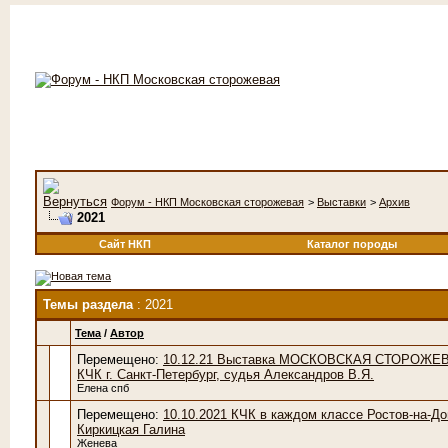
Форум - НКП Московская сторожевая
>
Выставки
>
Архив
2021
Сайт НКП
Каталог породы
Темы раздела
: 2021
Тема
/
Автор
Перемещено:
10.12.21 Выставка МОСКОВСКАЯ СТОРОЖЕВ
КЧК г. Санкт-Петербург, судья Александров В.Я.
Елена спб
Перемещено:
10.10.2021 КЧК в каждом классе Ростов-на-До
Киркицкая Галина
Женева