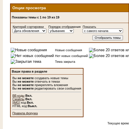
Опции просмотра
Показаны темы с 1 по 19 из 19
Критерий сортировки
Порядок отображения
Показать
Новые сообщения
Нет новых сообщений
Тема закрыта
Ваши права в разделе
Вы
не можете
создавать новые темы
Вы
не можете
отвечать в темах
Вы
не можете
прикреплять вложения
Вы
не можете
редактировать свои сообщения
BB коды
Вкл.
Смайлы
Вкл.
[IMG]
код
Вкл.
HTML код
Выкл.
Правила форума
Текущее врем