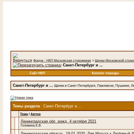
Форум - НКП Московская сторожевая
>
Щенки Московской сторо
Санкт-Петербург и ...
Сайт НКП
Каталог породы
Санкт-Петербург и ...
Щенки в Санкт-Петербурге, Павловске, Пушкине, Л
Темы раздела
: Санкт-Петербург и ...
Тема
/
Автор
Ленинградская обл. рожд. 4 октября 2021
Головина Е.В.
Ленинградская область. 19.01.2020. Лев Могута х Любимый Д