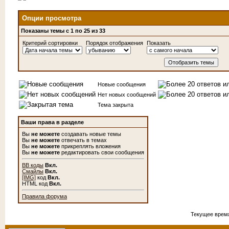
Опции просмотра
Показаны темы с 1 по 25 из 33
Критерий сортировки
Порядок отображения
Показать
Новые сообщения
Нет новых сообщений
Тема закрыта
Ваши права в разделе
Вы
не можете
создавать новые темы
Вы
не можете
отвечать в темах
Вы
не можете
прикреплять вложения
Вы
не можете
редактировать свои сообщения
BB коды
Вкл.
Смайлы
Вкл.
[IMG]
код
Вкл.
HTML код
Вкл.
Правила форума
Текущее врем