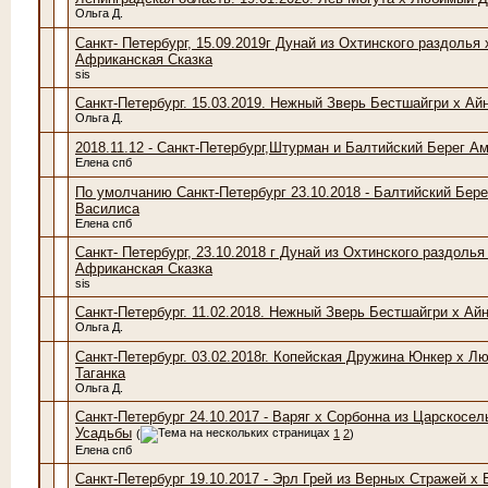
Ольга Д.
Санкт- Петербург, 15.09.2019г Дунай из Охтинского раздолья 
Африканская Сказка
sis
Санкт-Петербург. 15.03.2019. Нежный Зверь Бестшайгри х Айн
Ольга Д.
2018.11.12 - Санкт-Петербург,Штурман и Балтийский Берег А
Елена спб
По умолчанию Санкт-Петербург 23.10.2018 - Балтийский Бере
Василиса
Елена спб
Санкт- Петербург, 23.10.2018 г Дунай из Охтинского раздолья
Африканская Сказка
sis
Санкт-Петербург. 11.02.2018. Нежный Зверь Бестшайгри х Айн
Ольга Д.
Санкт-Петербург. 03.02.2018г. Копейская Дружина Юнкер х Л
Таганка
Ольга Д.
Санкт-Петербург 24.10.2017 - Варяг х Сорбонна из Царскосел
Усадьбы
(
1
2
)
Елена спб
Санкт-Петербург 19.10.2017 - Эрл Грей из Верных Стражей х