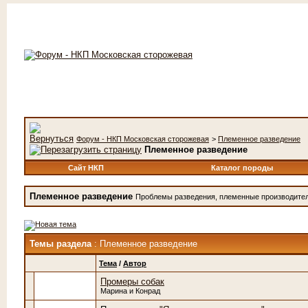
Форум - НКП Московская сторожевая
>
Племенное разведение
Племенное разведение
Сайт НКП
Каталог породы
Племенное разведение
Проблемы разведения, племенные производители
Темы раздела
: Племенное разведение
Тема
/
Автор
Промеры собак
Марина и Конрад