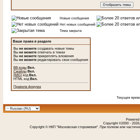
Новые сообщения
Нет новых сообщений
Тема закрыта
Ваши права в разделе
Вы
не можете
создавать новые темы
Вы
не можете
отвечать в темах
Вы
не можете
прикреплять вложения
Вы
не можете
редактировать свои сообщения
BB коды
Вкл.
Смайлы
Вкл.
[IMG]
код
Вкл.
HTML код
Вкл.
Правила форума
Текущее врем
Powered b
Copyright ©2000 - 2026,
Copyright © НКП "Московская сторожевая". При полном или частичн