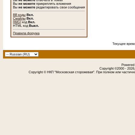
Вы
не можете
отвечать в темах
Вы
не можете
прикреплять вложения
Вы
не можете
редактировать свои сообщения
BB коды
Вкл.
Смайлы
Вкл.
[IMG]
код
Вкл.
HTML код
Выкл.
Правила форума
Текущее врем
Powered b
Copyright ©2000 - 2026,
Copyright © НКП "Московская сторожевая". При полном или частичн