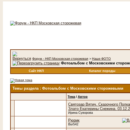
Форум - НКП Московская сторожевая
>
Наше ФОТО
Фотоальбом с Московскими сторо
Сайт НКП
Каталог породы
Темы раздела
: Фотоальбом с Московскими сторожевыми
Тема
/
Автор
Святозар Вятич. Сказочного Полка
Злато Екатерины Снежина. 03.12.2
Ирина Суворова
Рюрик
Bur542