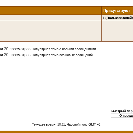
Присутствуют
1 (Пользователей: 
Популярная тема с новыми сообщениями
Популярная тема без новых сообщений
Быстрый пер
Текущее время:
10:11
. Часовой пояс GMT +3.