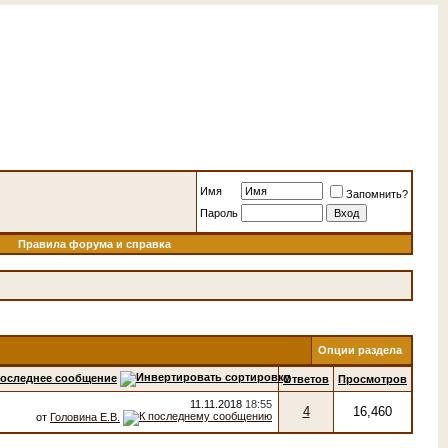
Имя
Запомнить?
Пароль
Правила форума и справка
Опции раздела
оследнее сообщение
Ответов
Просмотров
11.11.2018
18:55
4
16,460
от
Головина Е.В.