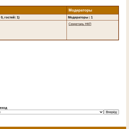
Модераторы
0, гостей: 1)
Модераторы : 1
Секретарь НКП
еход