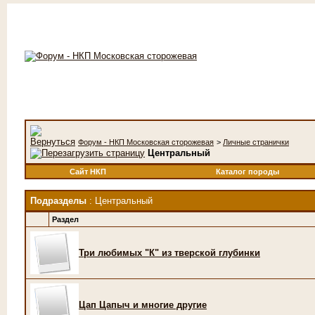
Форум - НКП Московская сторожевая
>
Личные странички
Центральный
Сайт НКП
Каталог породы
Подразделы
: Центральный
Раздел
Три любимых "К" из тверской глубинки
Цап Цапыч и многие другие