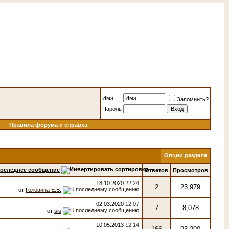
Имя
Запомнить?
Пароль
Правила форума и справка
Опции раздела
оследнее сообщение
Ответов
Просмотров
18.10.2020
22:24
2
23,979
от
Головина Е.В.
02.03.2020
12:07
7
8,078
от
sis
10.05.2013
12:14