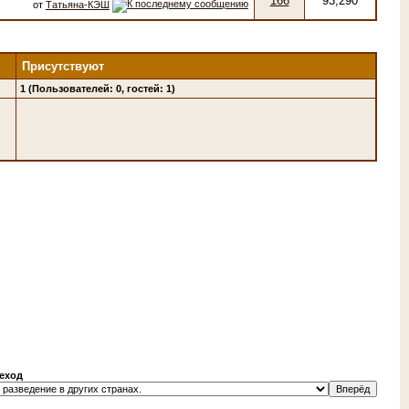
166
93,290
от
Татьяна-КЭШ
Присутствуют
1 (Пользователей: 0, гостей: 1)
еход