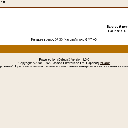
 !!!
Быстрый пер
Текущее время:
07:36
. Часовой пояс GMT +3.
Powered by vBulletin® Version 3.8.6
Copyright ©2000 - 2026, Jelsoft Enterprises Ltd. Перевод:
zCarot
орожевая". При полном или частичном использовании материалов сайта ссылка на www