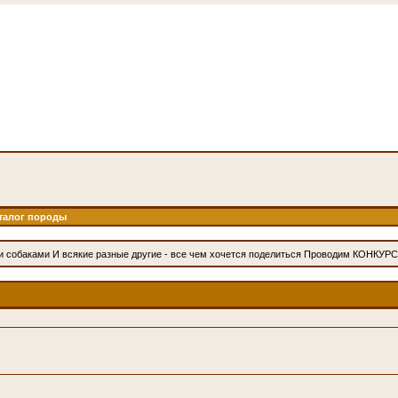
талог породы
и собаками И всякие разные другие - все чем хочется поделиться Проводим КОНКУР