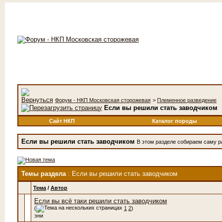
Форум - НКП Московская сторожевая
>
Племенное разведение
Если вы решили стать заводчиком
Сайт НКП
Каталог породы
Если вы решили стать заводчиком
В этом разделе собираем саму р
Темы раздела
: Если вы решили стать заводчиком
Тема
/
Автор
Если вы всё таки решили стать заводчиком
(
1
2
)
эни