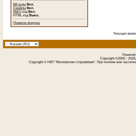
BB коды
Вкл.
Смайлы
Вкл.
[IMG]
код
Вкл.
HTML код
Выкл.
Правила форума
Текущее врем
Powered b
Copyright ©2000 - 2026,
Copyright © НКП "Московская сторожевая". При полном или частичн