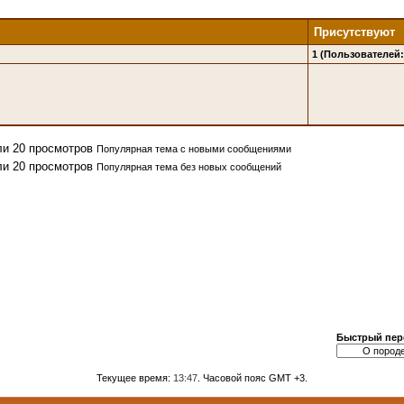
Присутствуют
1 (Пользователей: 
Популярная тема с новыми сообщениями
Популярная тема без новых сообщений
Быстрый пер
Текущее время:
13:47
. Часовой пояс GMT +3.