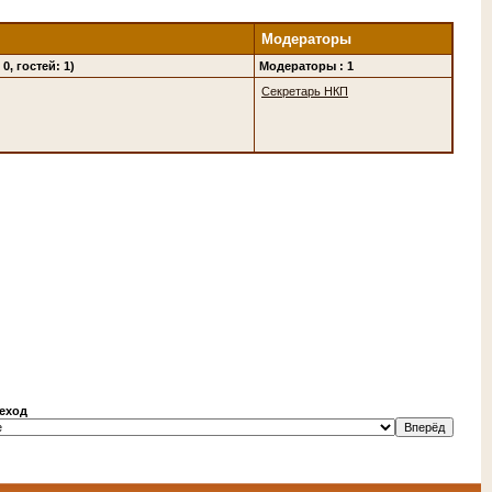
Модераторы
0, гостей: 1)
Модераторы : 1
Секретарь НКП
еход