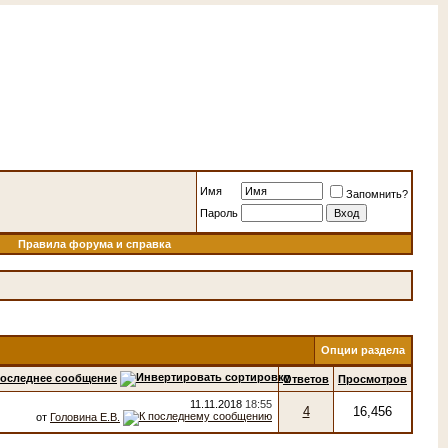
Имя
Запомнить?
Пароль
Правила форума и справка
Опции раздела
оследнее сообщение
Ответов
Просмотров
11.11.2018
18:55
4
16,456
от
Головина Е.В.