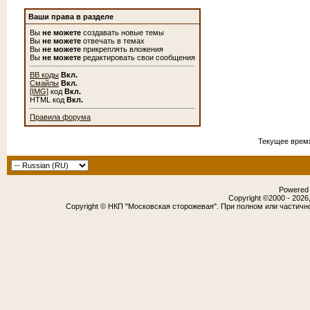
Ваши права в разделе
Вы
не можете
создавать новые темы
Вы
не можете
отвечать в темах
Вы
не можете
прикреплять вложения
Вы
не можете
редактировать свои сообщения
BB коды
Вкл.
Смайлы
Вкл.
[IMG]
код
Вкл.
HTML код
Вкл.
Правила форума
Текущее врем
Powered b
Copyright ©2000 - 2026,
Copyright © НКП "Московская сторожевая". При полном или частичн