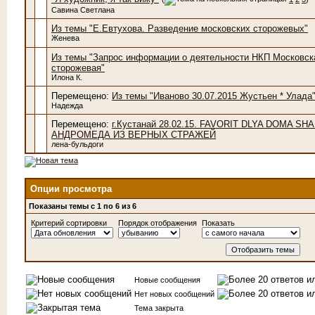
Савина Светлана
Из темы "Е.Евтухова. Разведение московских сторожевых"
Женева
Из темы "Запрос информации о деятельности НКП Московск
сторожевая"
Илона К.
Перемещено:
Из темы "Иваново 30.07.2015 Жустьен * Улада
Надежда
Перемещено:
г.Кустанай 28.02.15. FAVORIT DLYA DOMA SH
АНДРОМЕДА ИЗ ВЕРНЫХ СТРАЖЕЙ
лена-бульдоги
Опции просмотра
Показаны темы с 1 по 6 из 6
Критерий сортировки
Порядок отображения
Показать
Новые сообщения
Нет новых сообщений
Тема закрыта