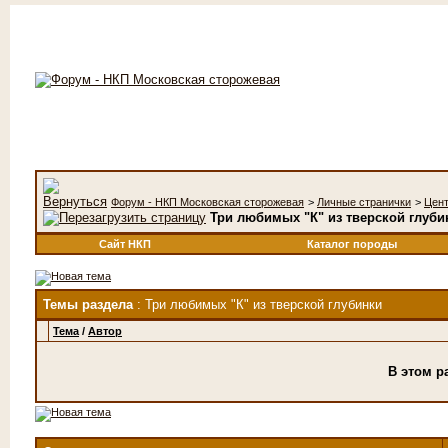
Форум - НКП Московская сторожевая
>
Личные странички
>
Цен
Три любимых "К" из тверской глуби
Сайт НКП
Каталог породы
Темы раздела
: Три любимых "К" из тверской глубинки
Тема
/
Автор
В этом р