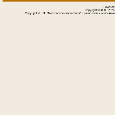
Powered b
Copyright ©2000 - 2026,
Copyright © НКП "Московская сторожевая". При полном или частич