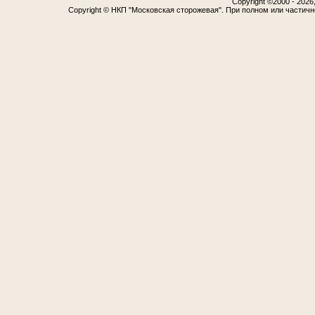
Copyright ©2000 - 2026,
Copyright © НКП "Московская сторожевая". При полном или частич