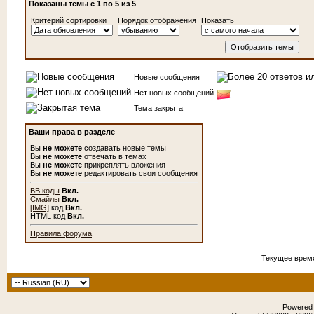
Показаны темы с 1 по 5 из 5
Критерий сортировки
Порядок отображения
Показать
Новые сообщения
Нет новых сообщений
Тема закрыта
Ваши права в разделе
Вы
не можете
создавать новые темы
Вы
не можете
отвечать в темах
Вы
не можете
прикреплять вложения
Вы
не можете
редактировать свои сообщения
BB коды
Вкл.
Смайлы
Вкл.
[IMG]
код
Вкл.
HTML код
Вкл.
Правила форума
Текущее врем
Powered b