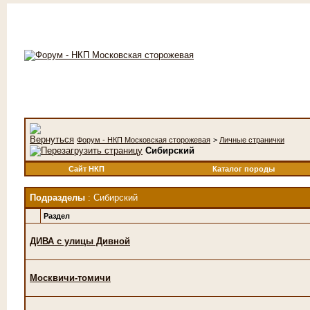
Форум - НКП Московская сторожевая
>
Личные странички
Сибирский
Сайт НКП
Каталог породы
Подразделы
: Сибирский
Раздел
ДИВА с улицы Дивной
Москвичи-томичи