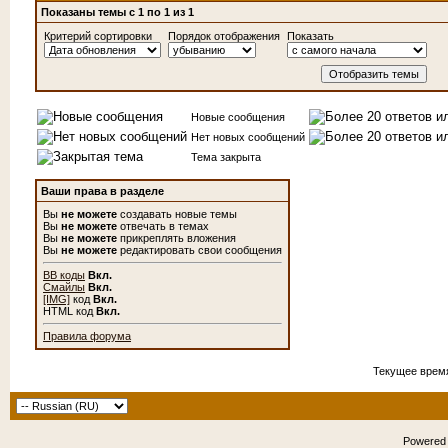
Показаны темы с 1 по 1 из 1
Критерий сортировки
Порядок отображения
Показать
Новые сообщения
Нет новых сообщений
Тема закрыта
Ваши права в разделе
Вы
не можете
создавать новые темы
Вы
не можете
отвечать в темах
Вы
не можете
прикреплять вложения
Вы
не можете
редактировать свои сообщения
BB коды
Вкл.
Смайлы
Вкл.
[IMG]
код
Вкл.
HTML код
Вкл.
Правила форума
Текущее врем
Powered b