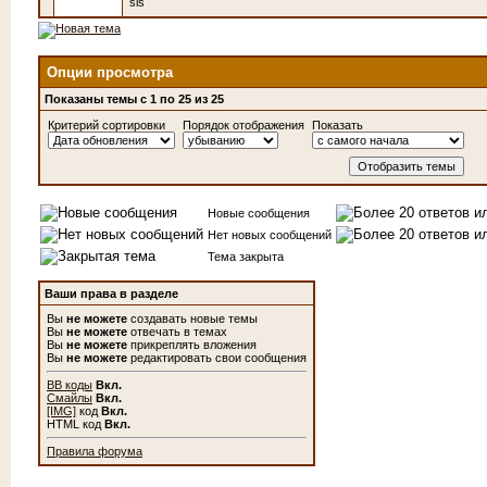
sis
Опции просмотра
Показаны темы с 1 по 25 из 25
Критерий сортировки
Порядок отображения
Показать
Новые сообщения
Нет новых сообщений
Тема закрыта
Ваши права в разделе
Вы
не можете
создавать новые темы
Вы
не можете
отвечать в темах
Вы
не можете
прикреплять вложения
Вы
не можете
редактировать свои сообщения
BB коды
Вкл.
Смайлы
Вкл.
[IMG]
код
Вкл.
HTML код
Вкл.
Правила форума