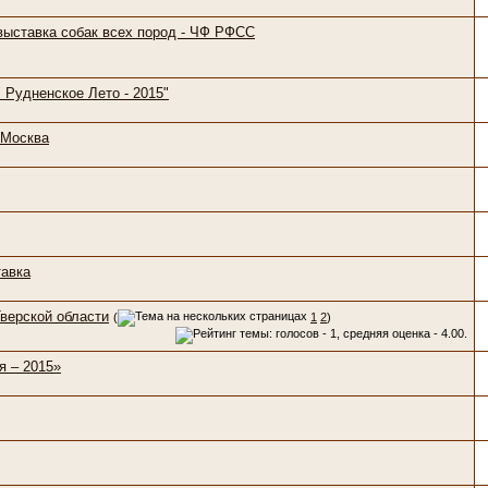
 выставка собак всех пород - ЧФ РФСС
 Рудненское Лето - 2015"
 Москва
тавка
Тверской области
(
1
2
)
 – 2015»