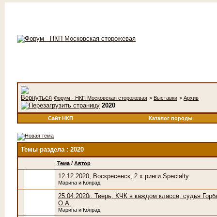
Форум - НКП Московская сторожевая
>
Выставки
>
Архив
2020
Сайт НКП
Каталог породы
Темы раздела
: 2020
Тема
/
Автор
12.12.2020, Воскресенск, 2 х ринги Specialty
Марина и Конрад
25.04.2020г. Тверь, КЧК в каждом классе, судья Гор
О.А.
Марина и Конрад