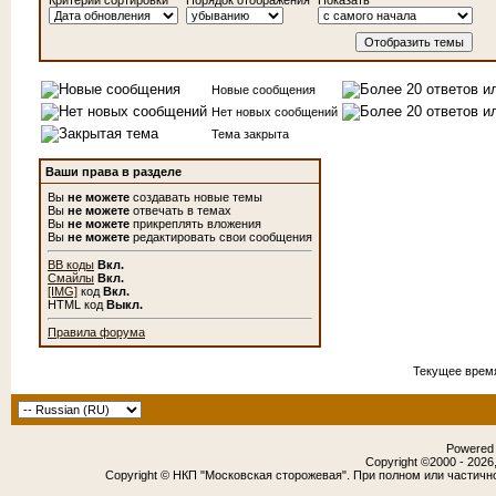
Критерий сортировки
Порядок отображения
Показать
Новые сообщения
Нет новых сообщений
Тема закрыта
Ваши права в разделе
Вы
не можете
создавать новые темы
Вы
не можете
отвечать в темах
Вы
не можете
прикреплять вложения
Вы
не можете
редактировать свои сообщения
BB коды
Вкл.
Смайлы
Вкл.
[IMG]
код
Вкл.
HTML код
Выкл.
Правила форума
Текущее врем
Powered b
Copyright ©2000 - 2026,
Copyright © НКП "Московская сторожевая". При полном или частичн