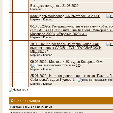
Выводка молодняка 21.03.2020
Головина Е.В.
Календарь монопородных выставок на 2020г.
Марина и Конрад
8-10.05.2020г. Интернациональные выставки собак вс
(3 x CACIB FCI, 3 x Crufts Qualification) «Мемориал А.
Мазовера 2020», «Евразия 2020» & «
Марина и Конрад
28.06.2020г. Ярославль, Интернациональная
выставка собак CACIB – FCI "ЯРОСЛАВСКИЙ
МЕДВЕДЬ"
Марина и Конрад
09.02.2020г, Москва, КЧК, судья Косарева О.А.
(
1
2
)
Марина и Конрад
25.01.2020г. Интернациональная выставка "Памяти Л.
Сабанеева", судья Пудеев Е.
(
Марина и Конрад
Опции просмотра
Показаны темы с 1 по 25 из 28