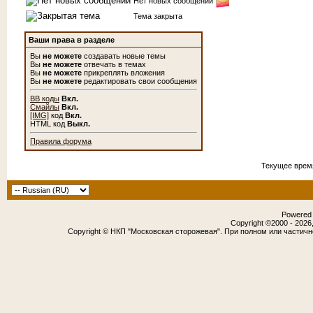
Нет новых сообщений
Тема закрыта
Ваши права в разделе
Вы
не можете
создавать новые темы
Вы
не можете
отвечать в темах
Вы
не можете
прикреплять вложения
Вы
не можете
редактировать свои сообщения
BB коды
Вкл.
Смайлы
Вкл.
[IMG]
код
Вкл.
HTML код
Выкл.
Правила форума
Текущее врем
Powered b
Copyright ©2000 - 2026,
Copyright © НКП "Московская сторожевая". При полном или частич