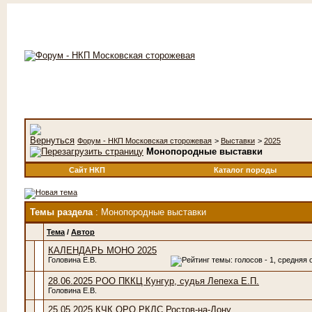
Форум - НКП Московская сторожевая
>
Выставки
>
2025
Монопородные выставки
Сайт НКП
Каталог породы
Темы раздела
: Монопородные выставки
Тема
/
Автор
КАЛЕНДАРЬ МОНО 2025
Головина Е.В.
28.06.2025 РОО ПККЦ Кунгур, судья Лепеха Е.П.
Головина Е.В.
25.05.2025 КЧК ОРО РКЛС Ростов-на-Дону