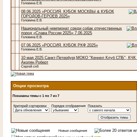
Головина Е.В.
08.06.2025 «РОССИЯ. КУБОК МОСКВЫ & КУБОК
ГОРОДОВ-ГЕРОЕВ 2025»
Головина Е.В.
Национальный чемпионат среди собак отечественных
пород «Слава России 2025» 7.06.2025
Головина Е.В.
07.06.2025 «РОССИЯ. КУБОК РКФ 2025»
Головина Е.В.
10 мая 2025 Санкт-Петербург,МОКО "Кеннел Клуб СПБ", КЧК 
Акопян Роберт
Сергей спб
Опции просмотра
Показаны темы с 1 по 7 из 7
Критерий сортировки
Порядок отображения
Показать
Новые сообщения