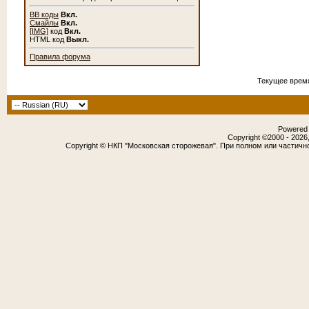
BB коды
Вкл.
Смайлы
Вкл.
[IMG]
код
Вкл.
HTML код
Выкл.
Правила форума
Текущее врем
Powered b
Copyright ©2000 - 2026,
Copyright © НКП "Московская сторожевая". При полном или частичн