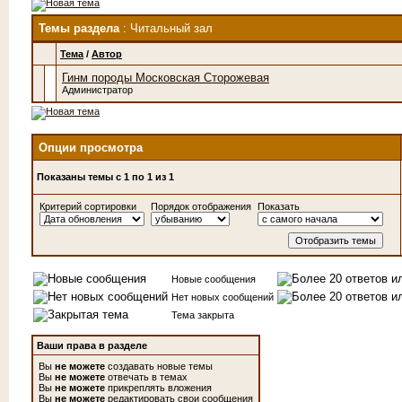
Темы раздела
: Читальный зал
Тема
/
Автор
Гинм породы Московская Сторожевая
Администратор
Опции просмотра
Показаны темы с 1 по 1 из 1
Критерий сортировки
Порядок отображения
Показать
Новые сообщения
Нет новых сообщений
Тема закрыта
Ваши права в разделе
Вы
не можете
создавать новые темы
Вы
не можете
отвечать в темах
Вы
не можете
прикреплять вложения
Вы
не можете
редактировать свои сообщения