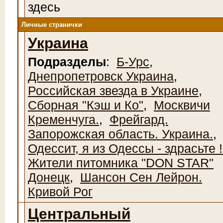
здесь
Личные странички
Украина
Подразделы
:
Б-Урс,
Днепропетровск Украина
,
Российская звезда в Украине
,
Сборная "Кэш и Ко"
,
Москвичи
Кременчуга.
,
Фрейгард.
Запорожская область. Украина.
,
Одессит, я из Одессы - здрасьте !
Жители питомника "DON STAR"
Донецк
,
Шансон Сен Лейрон.
Кривой Рог
Центральный