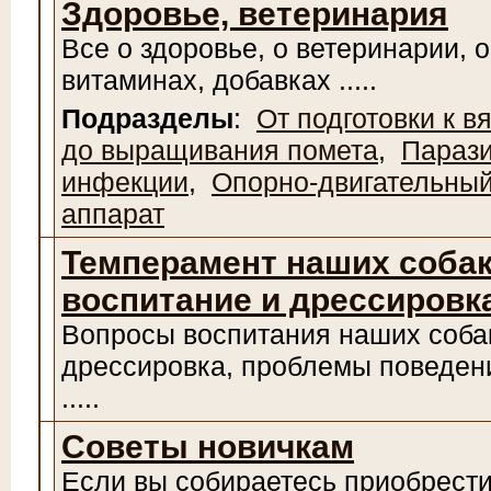
Здоровье, ветеринария
Все о здоровье, о ветеринарии, о
витаминах, добавках .....
Подразделы
:
От подготовки к в
до выращивания помета
,
Парази
инфекции
,
Опорно-двигательны
аппарат
Темперамент наших собак
воспитание и дрессировк
Вопросы воспитания наших соба
дрессировка, проблемы поведен
.....
Советы новичкам
Если вы собираетесь приобрест