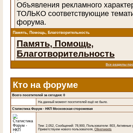
Объявления рекламного характе
ТОЛЬКО соответствующие темат
форума.
Память, Помощь, Благотворительность
Память, Помощь,
Благотворительность
Все разделы пр
Кто на форуме
Всего посетителей за сегодня: 0
На данный момент посетителей ещё не было.
Статистика Форум - НКП Московская сторожевая
Тем: 2,052, Сообщений: 78,900, Пользователи: 803,
Активные 
Приветствуем нового пользователя,
Oliverweets