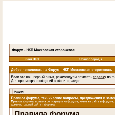
Форум - НКП Московская сторожевая
Сайт НКП
Каталог породы
Добро пожаловать на Форум - НКП Московская сторожевая.
Если это ваш первый визит, рекомендуем почитать
справку
по ф
Для просмотра сообщений выберите раздел.
Раздел
Правила форума, технические вопросы, предложения и заме
Правила форума, правила регистрации на форуме, новое на сайте и форуме, 
администрацией сайта и форума
Правила форума