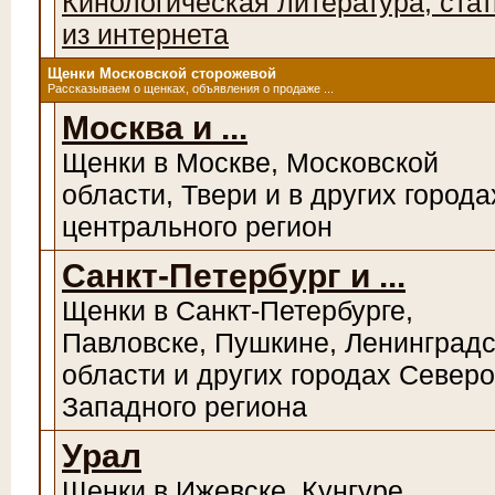
Кинологическая литература, стат
из интернета
Щенки Московской сторожевой
Рассказываем о щенках, объявления о продаже ...
Москва и ...
Щенки в Москве, Московской
области, Твери и в других города
центрального регион
Санкт-Петербург и ...
Щенки в Санкт-Петербурге,
Павловске, Пушкине, Ленинград
области и других городах Северо
Западного региона
Урал
Щенки в Ижевске, Кунгуре,