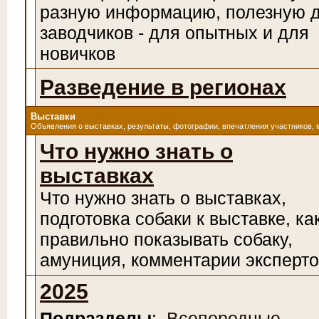
разную информацию, полезную 
заводчиков - для опытных и для
новичков
Разведение в регионах
Выставки
Объявления о выставках, результаты, фотографии, впечатления участников, 
Что нужно знать о
выставках
Что нужно знать о выставках,
подготовка собаки к выставке, ка
правильно показывать собаку,
амуниция, комментарии эксперто
2025
Подразделы
:
Всепородные