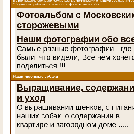
В этом разделе собираем самые разные фотографии с нашими собаками И в
Обсуждаем проблемы, связанные с фотосъемкой собак.
Фотоальбом с Московски
сторожевыми
Наши фотографии обо вс
Самые разные фотографии - где
были, что видели, Все чем хочет
поделиться !!!
Наши любимые собаки
Выращивание, содержан
и уход
О выращивании щенков, о питан
наших собак, о содержании в
квартире и загородном доме .....