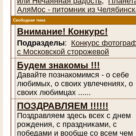
или Нечаянная радость
,
Планет
АляМос - питомник из Челябинск
Свободная тема
Внимание! Конкурс!
Подразделы
:
Конкурс фотогра
с Московской сторожевой
Будем знакомы !!!
Давайте познакомимся - о себе
любимых, о своих увлечениях, о
своих любимцах ......
ПОЗДРАВЛЯЕМ !!!!!!
Поздравляем здесь всех с днем
рождения, с праздниками, с
победами и вообще со всем чем