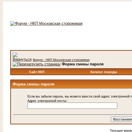
Форум - НКП Московская сторожевая
Форма смены пароля
Сайт НКП
Каталог породы
Форма смены пароля
Если вы забыли пароль, вы можете ввести свой адрес электронной п
Адрес электронной почты:
Текущее врем