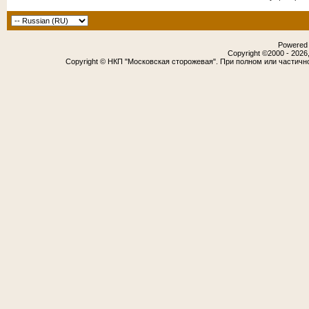
Powered b
Copyright ©2000 - 2026,
Copyright © НКП "Московская сторожевая". При полном или частичн