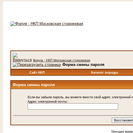
Форум - НКП Московская сторожевая
Форма смены пароля
Сайт НКП
Каталог породы
Форма смены пароля
Если вы забыли пароль, вы можете ввести свой адрес электронной п
Адрес электронной почты:
Текущее врем