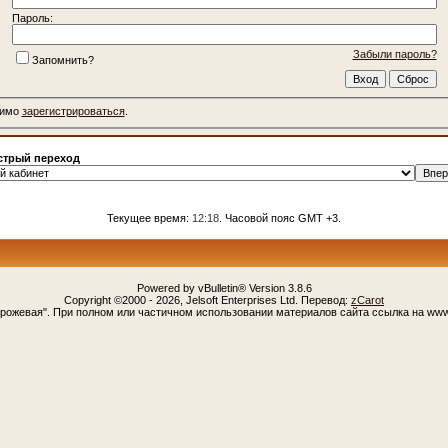
Пароль:
Забыли пароль?
Запомнить?
димо
зарегистрироваться
.
трый переход
Текущее время:
12:18
. Часовой пояс GMT +3.
Powered by vBulletin® Version 3.8.6
Copyright ©2000 - 2026, Jelsoft Enterprises Ltd. Перевод:
zCarot
орожевая". При полном или частичном использовании материалов сайта ссылка на www