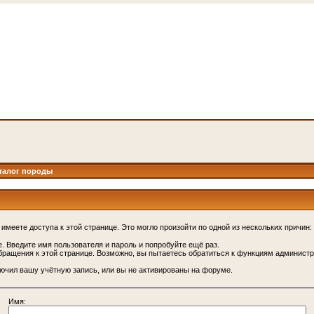
талог породы
имеете доступа к этой странице. Это могло произойти по одной из нескольких причин:
. Введите имя пользователя и пароль и попробуйте ещё раз.
бращения к этой странице. Возможно, вы пытаетесь обратиться к функциям администр
.
ючил вашу учётную запись, или вы не активированы на форуме.
Имя: