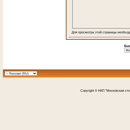
Для просмотра этой страницы необхо
Быс
Copyright © НКП "Московская ст