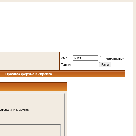
Имя
Запомнить?
Пароль
Правила форума и справка
атора или к другим