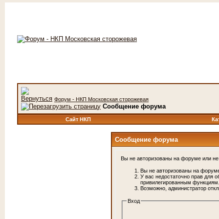
Форум - НКП Московская сторожевая
Сообщение форума
Сайт НКП
Ка
Сообщение форума
Вы не авторизованы на форуме или не 
Вы не авторизованы на форуме
У вас недостаточно прав для о
привилегированным функциям
Возможно, администратор откл
Вход