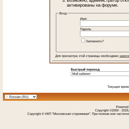
Возможно, администратор откл
активированы на форуме.
Вход
Имя:
Пароль:
Запомнить?
Для просмотра этой страницы необходимо
зарег
Быстрый переход
Текущее врем
Powered b
Copyright ©2000 - 2026,
Copyright © НКП "Московская сторожевая". При полном или частичн