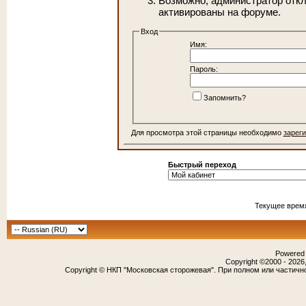
Возможно, администратор откл
активированы на форуме.
Вход
Имя:
Пароль:
Запомнить?
Для просмотра этой страницы необходимо
зарег
Быстрый переход
Текущее врем
Powered b
Copyright ©2000 - 2026,
Copyright © НКП "Московская сторожевая". При полном или частичн