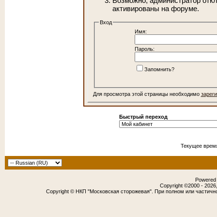
Возможно, администратор откл
активированы на форуме.
Вход
Имя:
Пароль:
Запомнить?
Для просмотра этой страницы необходимо
зарег
Быстрый переход
Текущее врем
Powered b
Copyright ©2000 - 2026,
Copyright © НКП "Московская сторожевая". При полном или частичн