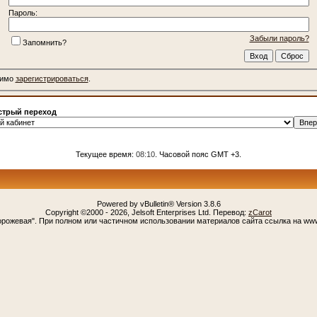
Пароль:
Забыли пароль?
Запомнить?
димо
зарегистрироваться
.
трый переход
Текущее время:
08:10
. Часовой пояс GMT +3.
Powered by vBulletin® Version 3.8.6
Copyright ©2000 - 2026, Jelsoft Enterprises Ltd. Перевод:
zCarot
орожевая". При полном или частичном использовании материалов сайта ссылка на www