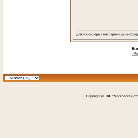
Для просмотра этой страницы необхо
Быс
Copyright © НКП "Московская ст