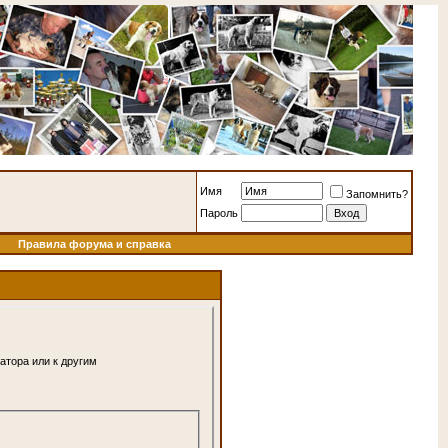
Имя
Запомнить?
Пароль
Правила форума и справка
атора или к другим